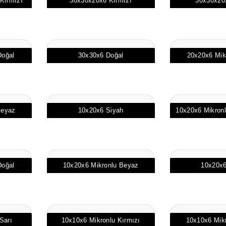
Kırmızı
30x30x20x6 Kırmızı
30x30x20x
oğal
30x30x6 Doğal
20x20x6 Mik
Beyaz
10x20x6 Siyah
10x20x6 Mikronlu
oğal
10x20x6 Mikronlu Beyaz
10x20x6
Sarı
10x10x6 Mikronlu Kırmızı
10x10x6 Mik