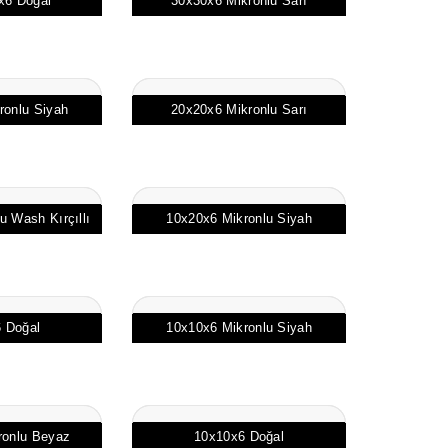
6 Doğal
30x30x6 Mikronlu Sarı
ronlu Siyah
20x20x6 Mikronlu Sarı
 Wash Kırçıllı
10x20x6 Mikronlu Siyah
 Doğal
10x10x6 Mikronlu Siyah
ronlu Beyaz
10x10x6 Doğal