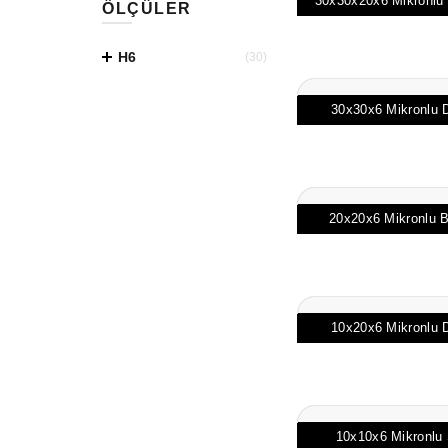
30x30x20x6 Mikronlu 
ÖLÇÜLER
H6
(30)
30x30x6 Mikronlu D
20x20x6 Mikronlu 
10x20x6 Mikronlu D
10x10x6 Mikronlu 