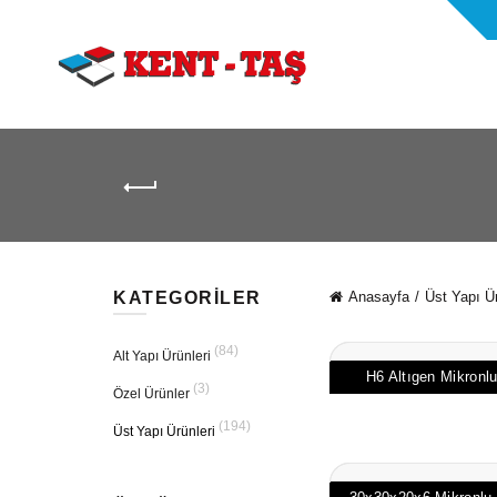
KATEGORILER
Anasayfa
Üst Yapı Ür
(84)
Alt Yapı Ürünleri
H6 Altıgen Mikronlu
(3)
Özel Ürünler
(194)
Üst Yapı Ürünleri