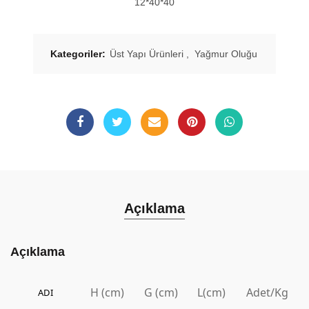
12*40*40
Kategoriler:
Üst Yapı Ürünleri
,
Yağmur Oluğu
Açıklama
Açıklama
H (cm)
G (cm)
L(cm)
Adet/Kg
ADI