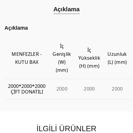
Açıklama
Açıklama
İç
İç
MENFEZLER -
Genişlik
Uzunluk
Yükseklik
KUTU BAX
(W)
(L) (mm)
(H) (mm)
(mm)
2000*2000*2000
2000
2000
2000
ÇİFT DONATILI
İLGILI ÜRÜNLER