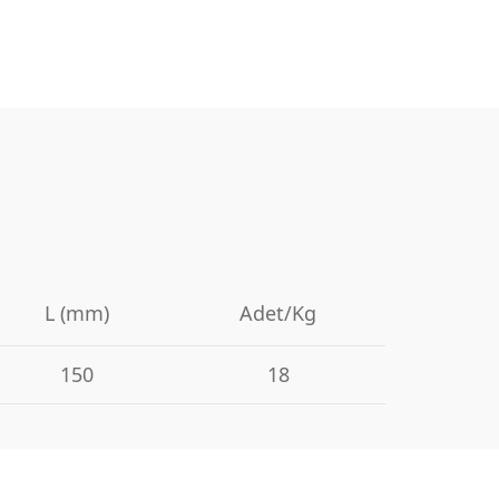
L (mm)
Adet/Kg
150
18