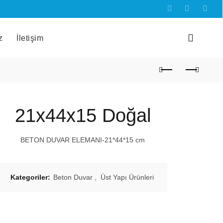
z
İletişim
21x44x15 Doğal
BETON DUVAR ELEMANI-21*44*15 cm
Kategoriler:
Beton Duvar
,
Üst Yapı Ürünleri