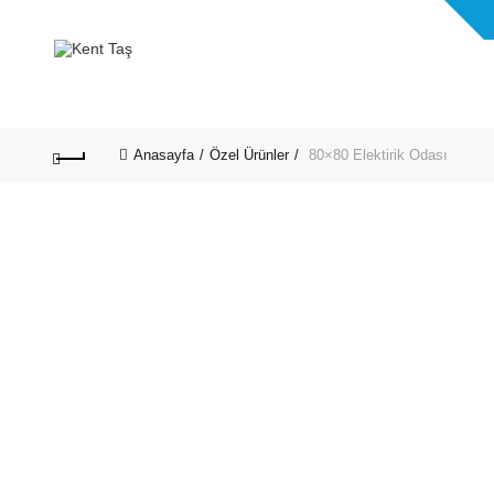
Anasayfa
Özel Ürünler
80×80 Elektirik Odası