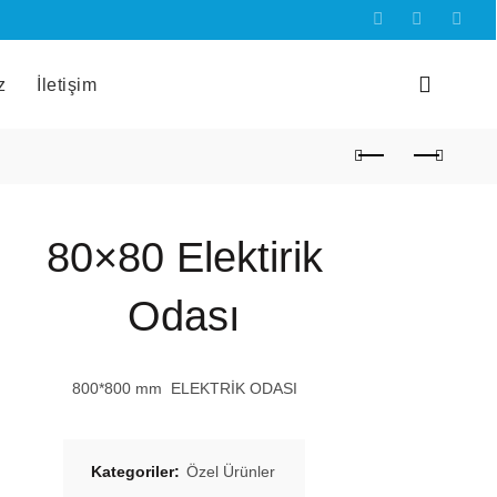
z
İletişim
80×80 Elektirik
Odası
800*800 mm
ELEKTRİK ODASI
Kategoriler:
Özel Ürünler