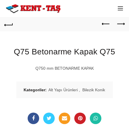
Q75 Betonarme Kapak Q75
Q750 mm BETONARME KAPAK
Kategoriler:
Alt Yapı Ürünleri
,
Bilezik Konik