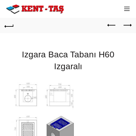
Izgara Baca Tabanı H60
Izgaralı