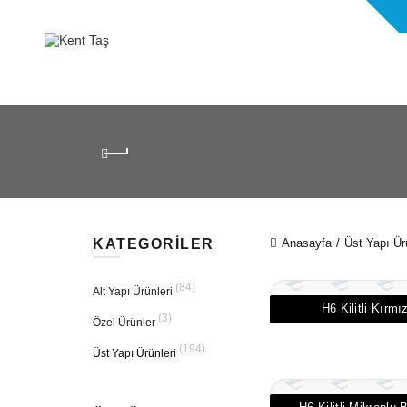
KATEGORILER
Anasayfa
Üst Yapı Ür
(84)
Alt Yapı Ürünleri
H6 Kilitli Kırmı
(3)
Özel Ürünler
(194)
Üst Yapı Ürünleri