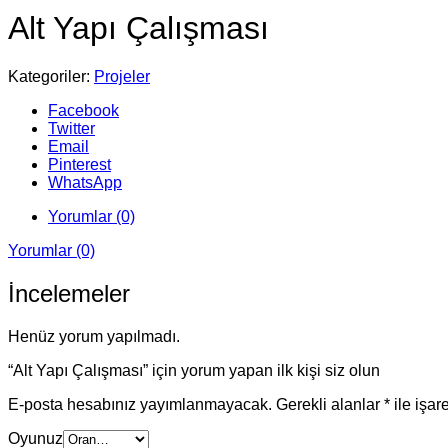
Alt Yapı Çalışması
Kategoriler:
Projeler
Facebook
Twitter
Email
Pinterest
WhatsApp
Yorumlar (0)
Yorumlar (0)
İncelemeler
Henüz yorum yapılmadı.
“Alt Yapı Çalışması” için yorum yapan ilk kişi siz olun
E-posta hesabınız yayımlanmayacak.
Gerekli alanlar
*
ile işar
Oyunuz