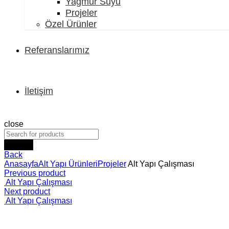
Yağmur Suyu
Projeler
Özel Ürünler
Referanslarımız
İletişim
close
Search
Back
Anasayfa
Alt Yapı Ürünleri
Projeler
Alt Yapı Çalışması
Previous product
Alt Yapı Çalışması
Next product
Alt Yapı Çalışması