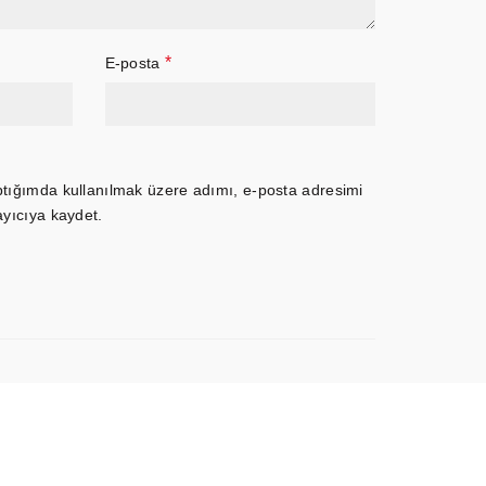
*
E-posta
ptığımda kullanılmak üzere adımı, e-posta adresimi
ayıcıya kaydet.