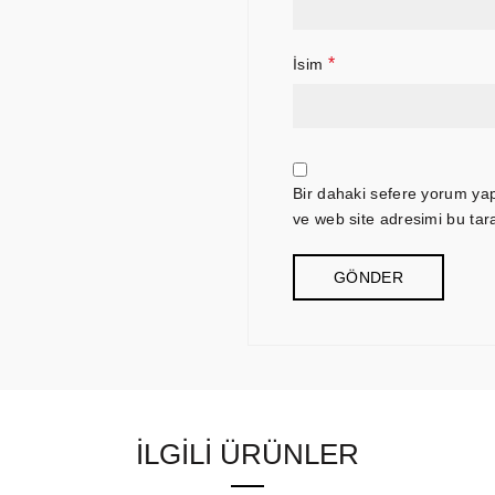
*
İsim
Bir dahaki sefere yorum ya
ve web site adresimi bu tar
İLGILI ÜRÜNLER