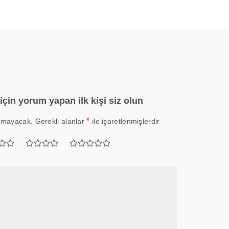
için yorum yapan ilk kişi siz olun
*
nmayacak.
Gerekli alanlar
ile işaretlenmişlerdir