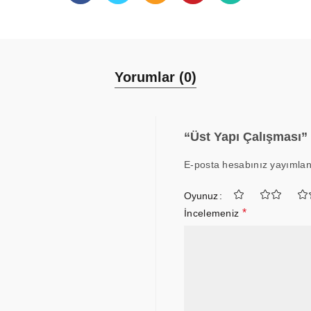
Yorumlar (0)
“Üst Yapı Çalışması” 
E-posta hesabınız yayımla
Oyunuz
*
İncelemeniz