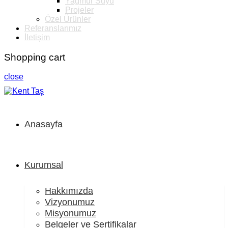
Yağmur Suyu
Projeler
Özel Ürünler
Referanslarımız
İletişim
Shopping cart
close
Anasayfa
Kurumsal
Hakkımızda
Vizyonumuz
Misyonumuz
Belgeler ve Sertifikalar