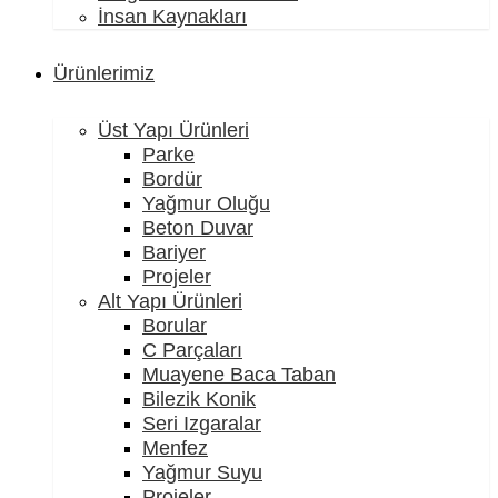
İnsan Kaynakları
Ürünlerimiz
Üst Yapı Ürünleri
Parke
Bordür
Yağmur Oluğu
Beton Duvar
Bariyer
Projeler
Alt Yapı Ürünleri
Borular
C Parçaları
Muayene Baca Taban
Bilezik Konik
Seri Izgaralar
Menfez
Yağmur Suyu
Projeler