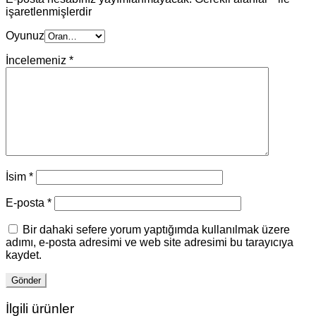
işaretlenmişlerdir
Oyunuz
İncelemeniz
*
İsim
*
E-posta
*
Bir dahaki sefere yorum yaptığımda kullanılmak üzere
adımı, e-posta adresimi ve web site adresimi bu tarayıcıya
kaydet.
İlgili ürünler