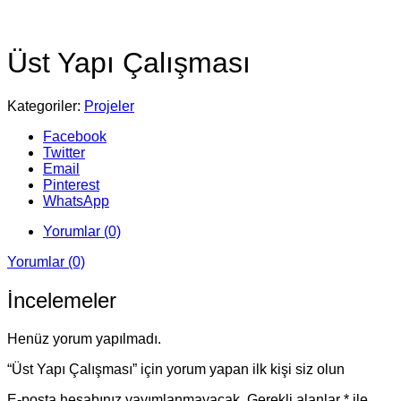
Üst Yapı Çalışması
Kategoriler:
Projeler
Facebook
Twitter
Email
Pinterest
WhatsApp
Yorumlar (0)
Yorumlar (0)
İncelemeler
Henüz yorum yapılmadı.
“Üst Yapı Çalışması” için yorum yapan ilk kişi siz olun
E-posta hesabınız yayımlanmayacak.
Gerekli alanlar
*
ile