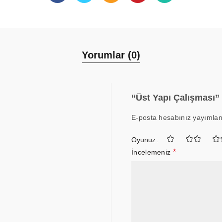
Yorumlar (0)
“Üst Yapı Çalışması” 
E-posta hesabınız yayımla
Oyunuz
*
İncelemeniz