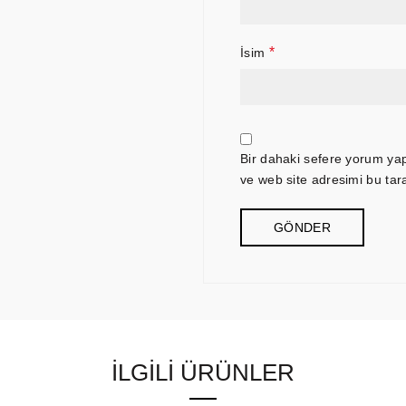
*
İsim
Bir dahaki sefere yorum ya
ve web site adresimi bu tar
İLGILI ÜRÜNLER