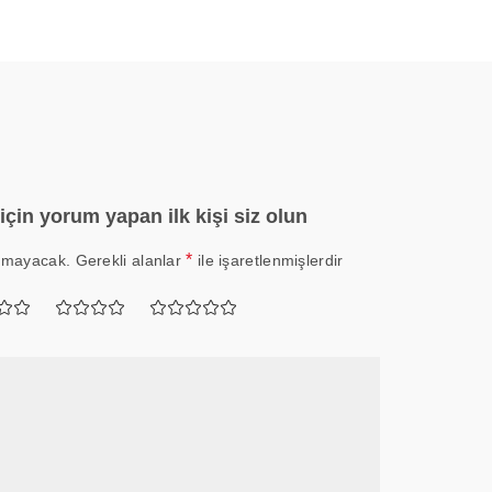
için yorum yapan ilk kişi siz olun
*
nmayacak.
Gerekli alanlar
ile işaretlenmişlerdir