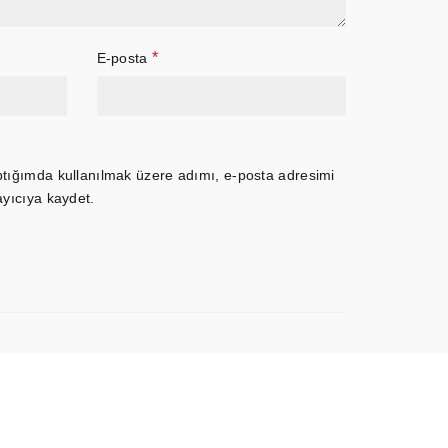
*
E-posta
ptığımda kullanılmak üzere adımı, e-posta adresimi
ayıcıya kaydet.