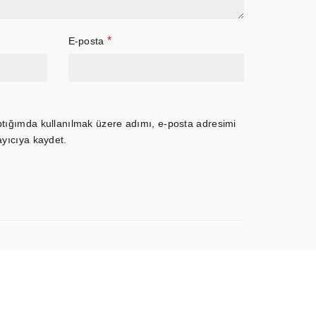
*
E-posta
ptığımda kullanılmak üzere adımı, e-posta adresimi
ayıcıya kaydet.