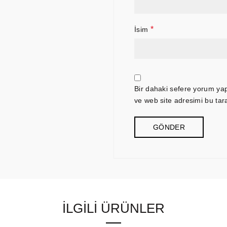
*
İsim
Bir dahaki sefere yorum ya
ve web site adresimi bu tar
İLGILI ÜRÜNLER