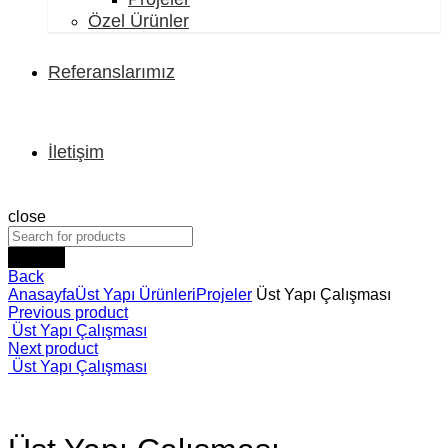
Özel Ürünler
Referanslarımız
İletişim
close
Search
Back
Anasayfa
Üst Yapı Ürünleri
Projeler
Üst Yapı Çalışması
Previous product
Üst Yapı Çalışması
Next product
Üst Yapı Çalışması