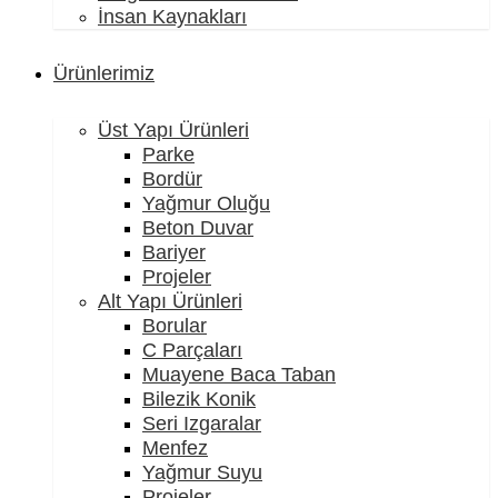
İnsan Kaynakları
Ürünlerimiz
Üst Yapı Ürünleri
Parke
Bordür
Yağmur Oluğu
Beton Duvar
Bariyer
Projeler
Alt Yapı Ürünleri
Borular
C Parçaları
Muayene Baca Taban
Bilezik Konik
Seri Izgaralar
Menfez
Yağmur Suyu
Projeler