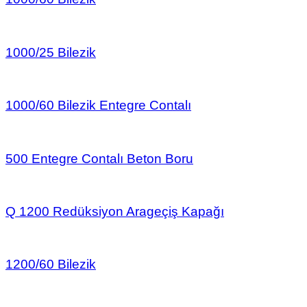
1000/25 Bilezik
1000/60 Bilezik Entegre Contalı
500 Entegre Contalı Beton Boru
Q 1200 Redüksiyon Arageçiş Kapağı
1200/60 Bilezik