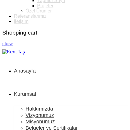
Yağmur Suyu
Projeler
Özel Ürünler
Referanslarımız
İletişim
Shopping cart
close
Anasayfa
Kurumsal
Hakkımızda
Vizyonumuz
Misyonumuz
Belgeler ve Sertifikalar