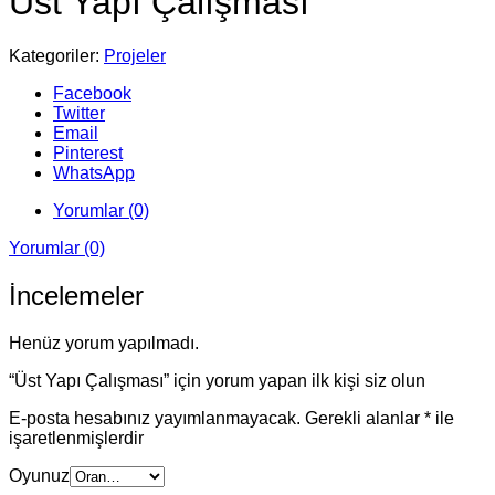
Üst Yapı Çalışması
Kategoriler:
Projeler
Facebook
Twitter
Email
Pinterest
WhatsApp
Yorumlar (0)
Yorumlar (0)
İncelemeler
Henüz yorum yapılmadı.
“Üst Yapı Çalışması” için yorum yapan ilk kişi siz olun
E-posta hesabınız yayımlanmayacak.
Gerekli alanlar
*
ile
işaretlenmişlerdir
Oyunuz