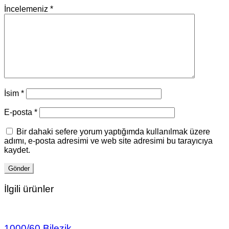
İncelemeniz
*
İsim
*
E-posta
*
Bir dahaki sefere yorum yaptığımda kullanılmak üzere
adımı, e-posta adresimi ve web site adresimi bu tarayıcıya
kaydet.
İlgili ürünler
1000/60 Bilezik