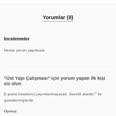
Yorumlar (0)
İncelemeler
Henüz yorum yapılmadı.
“Üst Yapı Çalışması” için yorum yapan ilk kişi
siz olun
*
E-posta hesabınız yayımlanmayacak.
Gerekli alanlar
ile
işaretlenmişlerdir
Oyunuz