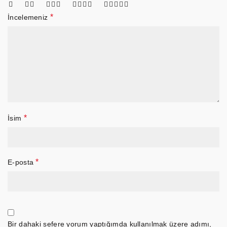
*
İncelemeniz
*
İsim
*
E-posta
Bir dahaki sefere yorum yaptığımda kullanılmak üzere adımı,