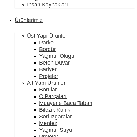
İnsan Kaynakları
Ürünlerimiz
Üst Yapı Ürünleri
Parke
Bordür
Yağmur Oluğu
Beton Duvar
Bariyer
Projeler
Alt Yapı Ürünleri
Borular
C Parçaları
Muayene Baca Taban
Bilezik Konik
Seri Izgaralar
Menfez
Yağmur Suyu
Projeler