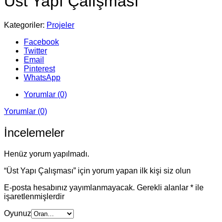
Üst Yapı Çalışması
Kategoriler:
Projeler
Facebook
Twitter
Email
Pinterest
WhatsApp
Yorumlar (0)
Yorumlar (0)
İncelemeler
Henüz yorum yapılmadı.
“Üst Yapı Çalışması” için yorum yapan ilk kişi siz olun
E-posta hesabınız yayımlanmayacak.
Gerekli alanlar
*
ile
işaretlenmişlerdir
Oyunuz