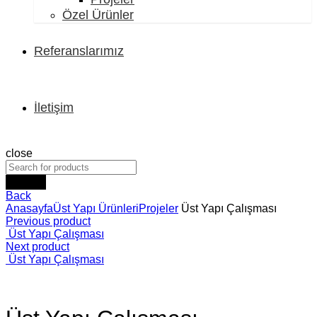
Özel Ürünler
Referanslarımız
İletişim
close
Search
Back
Anasayfa
Üst Yapı Ürünleri
Projeler
Üst Yapı Çalışması
Previous product
Üst Yapı Çalışması
Next product
Üst Yapı Çalışması