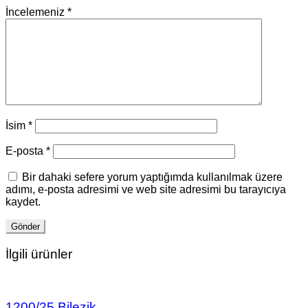
İncelemeniz
*
İsim
*
E-posta
*
Bir dahaki sefere yorum yaptığımda kullanılmak üzere
adımı, e-posta adresimi ve web site adresimi bu tarayıcıya
kaydet.
İlgili ürünler
1200/25 Bilezik