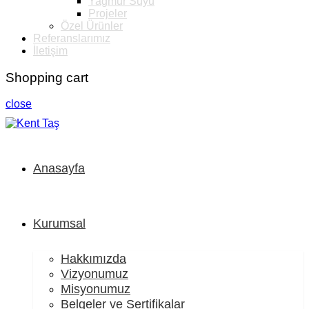
Yağmur Suyu
Projeler
Özel Ürünler
Referanslarımız
İletişim
Shopping cart
close
Anasayfa
Kurumsal
Hakkımızda
Vizyonumuz
Misyonumuz
Belgeler ve Sertifikalar